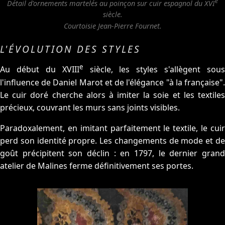
e
Détail d'ornements martelés au poinçon sur cuir espagnol du XVI
siècle.
Courtoisie Jean-Pierre Fournet.
L'ÉVOLUTION DES STYLES
e
Au début du XVIII
siècle, les styles s'allègent sous
l'influence de Daniel Marot et de l'élégance "à la française".
Le cuir doré cherche alors à imiter la soie et les textiles
précieux, couvrant les murs sans joints visibles.
Paradoxalement, en imitant parfaitement le textile, le cuir
perd son identité propre. Les changements de mode et de
goût précipitent son déclin : en 1797, le dernier grand
atelier de Malines ferme définitivement ses portes.