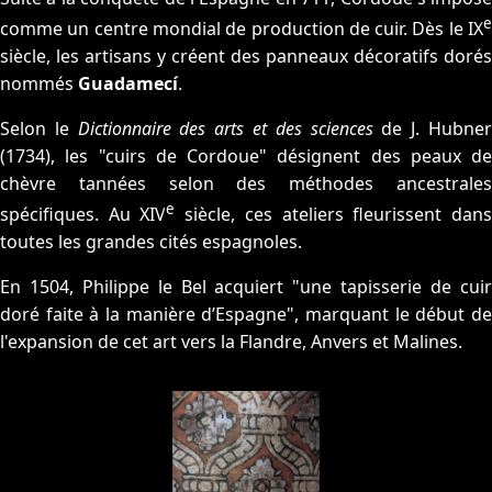
e
comme un centre mondial de production de cuir. Dès le IX
siècle, les artisans y créent des panneaux décoratifs dorés
nommés
Guadamecí
.
Selon le
Dictionnaire des arts et des sciences
de J. Hubne
(1734), les "cuirs de Cordoue" désignent des peaux de
chèvre tannées selon des méthodes ancestrales
e
spécifiques. Au XIV
siècle, ces ateliers fleurissent dan
toutes les grandes cités espagnoles.
En 1504, Philippe le Bel acquiert "une tapisserie de cuir
doré faite à la manière d’Espagne", marquant le début de
l'expansion de cet art vers la Flandre, Anvers et Malines.