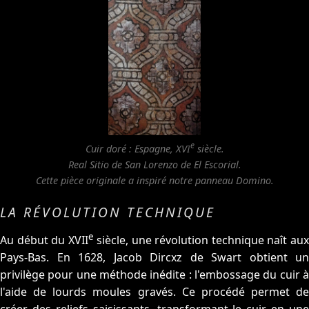
e
Cuir doré : Espagne, XVI
siècle.
Real Sitio de San Lorenzo de El Escorial.
Cette pièce originale a inspiré notre panneau Domino.
LA RÉVOLUTION TECHNIQUE
e
Au début du XVII
siècle, une révolution technique naît au
Pays-Bas. En 1628, Jacob Dircxz de Swart obtient un
privilège pour une méthode inédite : l'embossage du cuir à
l'aide de lourds moules gravés. Ce procédé permet de