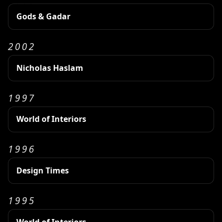
Gods & Gadar
2002
Nicholas Haslam
1997
World of Interiors
1996
Design Times
1995
World of Interiors