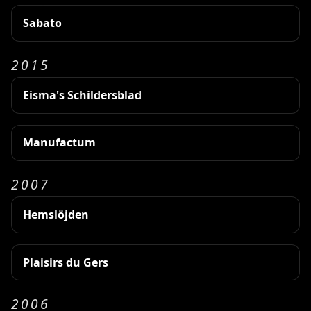
Sabato
2015
Eisma's Schildersblad
Manufactum
2007
Hemslöjden
Plaisirs du Gers
2006